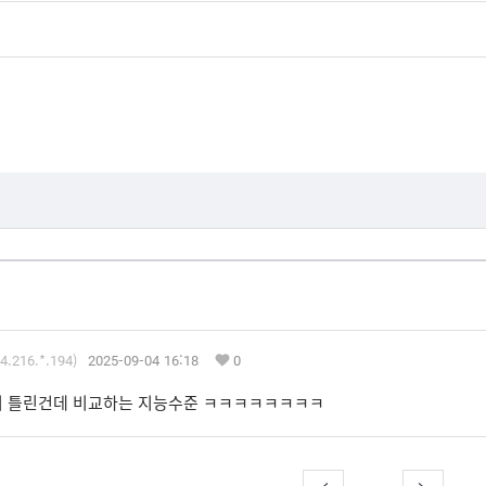
4.216.*.194)
2025-09-04 16:18
0
히 틀린건데 비교하는 지능수준 ㅋㅋㅋㅋㅋㅋㅋㅋ