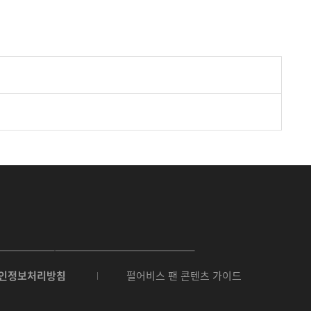
O
N
인정보처리방침
펄어비스 팬 콘텐츠 가이드
E
S
t