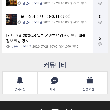
2026-07-28 10:00
576
검은사막 모바일
0
0
복불복 상자 이벤트! (~8/11 09:00)
2026-07-28 10:00
436
검은사막 모바일
0
[안내] 7월 28일(화) 일부 콘텐츠 변경으로 인한 확률
2
정보 변경 공지
2026-07-28 10:00
1,079
검은사막 모바일
0
커뮤니티
공지사항
패치노트
진행 이벤트
f
y
i