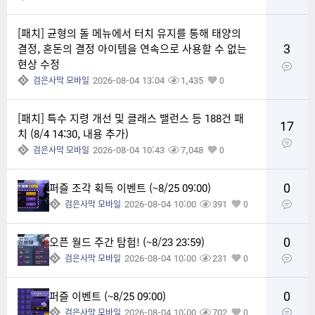
[패치] 균형의 돌 메뉴에서 터치 유지를 통해 태양의
3
결정, 혼돈의 결정 아이템을 연속으로 사용할 수 없는
현상 수정
2026-08-04 13:04
1,435
검은사막 모바일
0
[패치] 특수 지령 개선 및 클래스 밸런스 등 188건 패
17
치 (8/4 14:30, 내용 추가)
2026-08-04 10:43
7,048
검은사막 모바일
0
0
퍼즐 조각 획득 이벤트 (~8/25 09:00)
2026-08-04 10:00
391
검은사막 모바일
0
0
오픈 월드 주간 탐험! (~8/23 23:59)
2026-08-04 10:00
231
검은사막 모바일
0
0
퍼즐 이벤트 (~8/25 09:00)
2026-08-04 10:00
702
검은사막 모바일
0