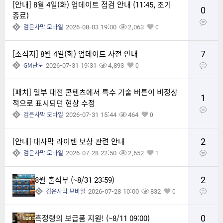
[안내] 8월 4일(화) 업데이트 점검 안내 (11:45, 조기
0
종료)
2026-08-03 19:00
2,063
검은사막 모바일
0
7
[소식지] 8월 4일(화) 업데이트 사전 안내
2026-07-31 19:31
4,893
GM란도
0
[패치] 일부 대전 콘텐츠에서 특수 기술 버튼이 비정상
1
적으로 표시되던 현상 수정
2026-07-31 15:44
464
검은사막 모바일
0
2
[안내] 대사막 라이텐 보상 관련 안내
2026-07-28 22:50
2,652
검은사막 모바일
1
2
8월 출석부 (~8/31 23:59)
2026-07-28 10:00
832
검은사막 모바일
0
0
흑정령의 보급품 지원! (~8/11 09:00)