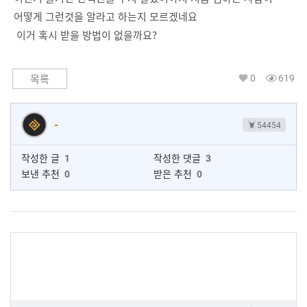
어떻게 그런것을 알라고 하는지 모르겠네요
이거 혹시 받을 방법이 없을까요?
0
619
목록
-
54454
작성한 글
1
작성한 댓글
3
보낸 추천
0
받은 추천
0