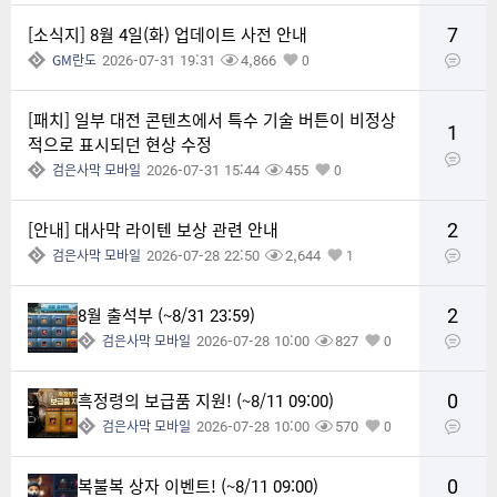
7
[소식지] 8월 4일(화) 업데이트 사전 안내
2026-07-31 19:31
4,866
GM란도
0
[패치] 일부 대전 콘텐츠에서 특수 기술 버튼이 비정상
1
적으로 표시되던 현상 수정
2026-07-31 15:44
455
검은사막 모바일
0
2
[안내] 대사막 라이텐 보상 관련 안내
2026-07-28 22:50
2,644
검은사막 모바일
1
2
8월 출석부 (~8/31 23:59)
2026-07-28 10:00
827
검은사막 모바일
0
0
흑정령의 보급품 지원! (~8/11 09:00)
2026-07-28 10:00
570
검은사막 모바일
0
0
복불복 상자 이벤트! (~8/11 09:00)