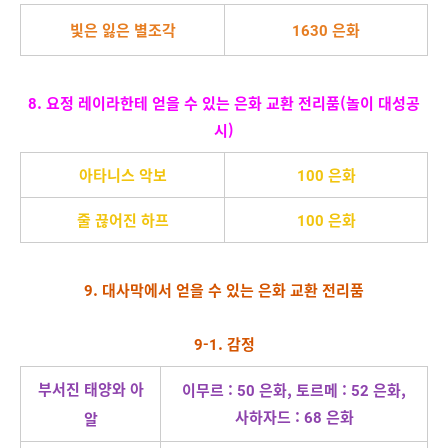
빛은 잃은 별조각
1630 은화
8. 요정 레이라한테 얻을 수 있는 은화 교환 전리품(놀이 대성공
시)
아타니스 악보
100 은화
줄 끊어진 하프
100 은화
9. 대사막에서 얻을 수 있는 은화 교환 전리품
9-1. 감정
부서진 태양와 아
이무르 : 50 은화, 토르메 : 52 은화,
사하자드 : 68 은화
알