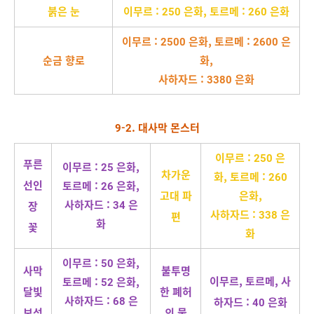
붉은 눈
이무르 : 250 은화, 토르메 : 260 은화
이무르 : 2500 은화, 토르메 : 2600 은
순금 향로
화,
사하자드 : 3380 은화
9-2. 대사막 몬스터
이무르 : 250 은
푸른
이무르 : 25 은화,
차가운
화, 토르메 : 260
선인
토르메 : 26 은화,
고대 파
은화,
사하자드 : 34 은
장
사하자드 : 338 은
편
화
꽃
화
이무르 : 50 은화,
사막
불투명
이무르, 토르메, 사
토르메 : 52 은화,
달빛
한 폐허
사하자드 : 68 은
하자드 : 40 은화
보석
의 물