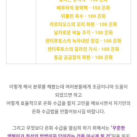
베루라의 동력핵 - 150 은화
뒤틀린 촉수 - 100 은화
카르티오스의 꼬리 파편 - 100 은화
날카로운 비늘 조각 - 100 은화
센티루토스의 녹아내린 장갑 - 100 은화
센티루토스의 갈라진 가시 - 100 은화
동급 공급장치 파편 - 100 은화
이렇게 해서 분류를 해봤는데 여러분들에게 조금이나마 도움이
되었으면 하고
어떻게 효율적으로 은화 수급을 할지 고민을 해보시면서 자기만의
은화 수급법을 만들어보시길 바랍니다.
그리고 무엇보다 은화 수급을 열심히 하기 위해서는
'
꾸준한
앵벌이가 최선의 방법이자 답이라는 것을 아시게 될 것'
임을 잊지