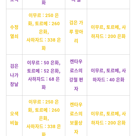
화
이무르 : 250 은
검은 가
화, 토르메 : 260
수정
이무르, 토르메, 사
은화,
루 항아
열쇠
하자드 : 200 은화
사하자드 : 338 은
리
화
켄타우
이무르 : 50 은화,
검은
로스의
이무르, 토르메, 사
토르메 : 52 은화,
나가
사하자드 : 68 은
강철 편
하자드 : 40 은화
창날
화
자
이무르 : 250 은
켄타우
화, 토르메 : 260
오색
로스의
이무르, 토르메, 사
은화,
비늘
보물상
하자드 : 200 은화
사하자드 : 338 은
자
화