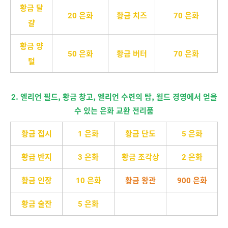
황금 달
20 은화
황금 치즈
70 은화
걀
황금 양
50 은화
황금 버터
70 은화
털
2. 엘리언 필드, 황금 창고, 엘리언 수련의 탑, 월드 경영에서 얻을
수 있는 은화 교환 전리품
황금 접시
1 은화
황금 단도
5 은화
황급 반지
3 은화
황금 조각상
2 은화
황금 인장
10 은화
황금 왕관
900 은화
황금 술잔
5 은화