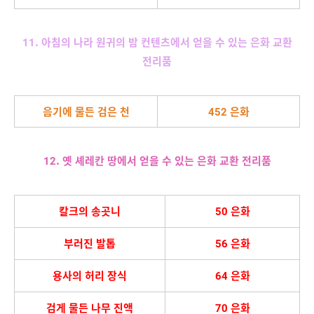
11. 아침의 나라 원귀의 밤 컨텐츠에서 얻을 수 있는 은화 교환
전리품
음기에 물든 검은 천
452 은화
12. 옛 셰레칸 땅에서 얻을 수 있는 은화 교환 전리품
칼크의 송곳니
50 은화
부러진 발톱
56 은화
용사의 허리 장식
64 은화
검게 물든 나무 진액
70 은화