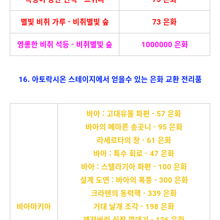
별빛 비취 가루 - 비취별빛 숲
73 은화
영롱한 비취 석등 - 비취별빛 숲
1000000 은화
16. 아토락시온 스테이지에서 얻을수 있는 은화 교환 전리품
바아 : 고대유물 파편 - 57 은화
바아의 메마른 송곳니 - 95 은화
라세르타의 창 - 61 은화
바아 : 특수 회로 - 47 은화
바아 : 스텔라기아 파편 - 100 은화
설계 도면 : 바아의 폭풍 - 300 은화
크라텐의 동력핵 - 339 은화
바아마키아
거대 날개 조각 - 198 은화
깨져버린 심장 껍데기 - 126 은화