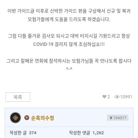
이번 가이드글 이후로 신박한 가이드 편을 구상해서 신규 및 복귀
모험가들에게 도움을 드리도록 하겠습니다.
그럼 다들 즐거운 검사모 되시고 대박 터지시길 기원드리고 항상
COVID-19 걸리지 않게 조심하십쇼!!!
그리고 칼페온 연회에 참석하시는 모험가님들 꼭 만나도록 합시다
^-^
2
10991
목록
순흑의수정
104317
작성한 글
374
작성한 댓글
1,262