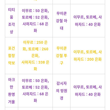
티티
이무르 : 50 은화,
무이쿤
움
이무르, 토르메, 사
토르메 : 52 은화,
강철 아
사하자드 : 68 은
조각
하자드 : 40 은화
대
화
상
이무르 : 250 은
포건
무이쿤
화, 토르메 : 260
이무르, 토르메, 사
합창
은화,
강철 투
하자드 : 200 은화
사하자드 : 338 은
악보
구
화
아크
이무르 : 50 은화,
감시자
만
이무르, 토르메, 사
토르메 : 52 은화,
의 망원
사하자드 : 68 은
환영
하자드 : 40 은화
경
화
거울