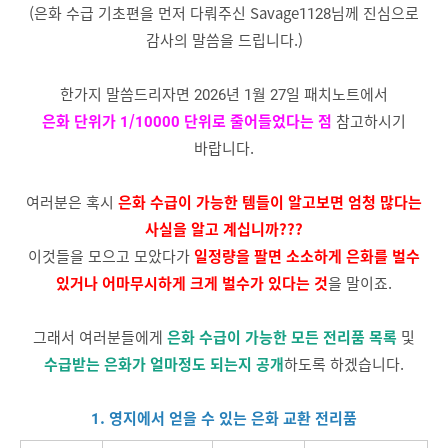
(은화 수급 기초편을 먼저 다뤄주신 Savage1128님께 진심으로
감사의 말씀을 드립니다.)
한가지 말씀드리자면 2026년 1월 27일 패치노트에서
은화 단위가 1/10000 단위로 줄어들었다는 점
참고하시기
바랍니다.
여러분은 혹시
은화 수급이 가능한 템들이 알고보면 엄청 많다는
사실을 알고 계십니까???
이것들을 모으고 모았다가
일정량을 팔면 소소하게 은화를 벌수
있거나 어마무시하게 크게 벌수가 있다는 것
을 말이죠.
그래서 여러분들에게
은화 수급이 가능한 모든 전리품 목록
및
수급받는 은화가 얼마정도 되는지 공개
하도록 하겠습니다.
1. 영지에서 얻을 수 있는 은화 교환 전리품