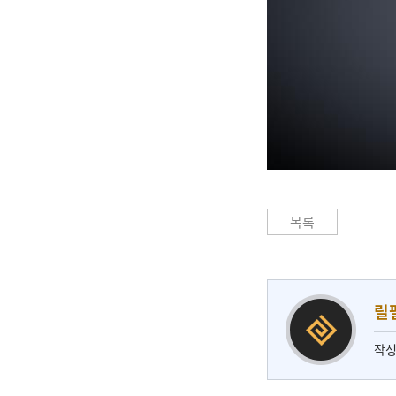
목록
릴
작성