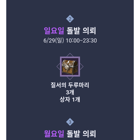
2
일요일
돌발 의뢰
6/29(일) 10:00~23:30
질서의 두루마리
3개
상자 1개
3
월요일
돌발 의뢰