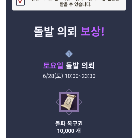
받을 수 있습니다
.
돌발 의뢰
보상!
1
토요일
돌발 의뢰
6/28(토) 10:00~23:30
돌파 복구권
10,000 개