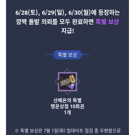
6/28(토), 6/29(일), 6/30(월)에 등장하는
깜짝 돌발 의뢰를 모두 완료하면
특별
보상
지급!
특별 보상
산페욘의 특별
행운상점 10회권
1개
※ 특별 보상은 7월 1일(화) 업데이트 점검 중 우편함으로