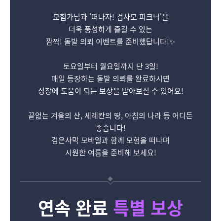
모험가님과 '떠나자! 검사모 피크닉'을
더욱 풍성하게 즐길 수 있는
깜짝! 돌발 의뢰 이벤트를 준비했답니다!✨
토요일부터 월요일까지 단 3일!
매일 등장하는 돌발 의뢰를 완료하시면
성장에 도움이 되는 보상을 받아보실 수 있어요!
끝없는 겨울의 산, 세례칸의 땅, 아침의 나라 등 어디든
좋습니다!
검은사막 모바일과 함께 모험을 떠나며
시원한 여름을 준비해 보세요!
연속 완료
특별 보상