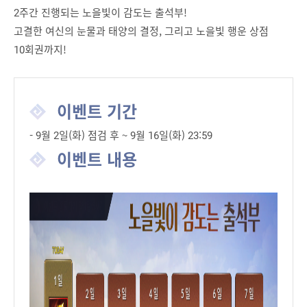
2주간 진행되는 노을빛이 감도는 출석부!
고결한 여신의 눈물과 태양의 결정, 그리고 노을빛 행운 상점
10회권까지!
이벤트 기간
- 9월 2일(화) 점검 후 ~ 9월 16일(화) 23:59
이벤트 내용