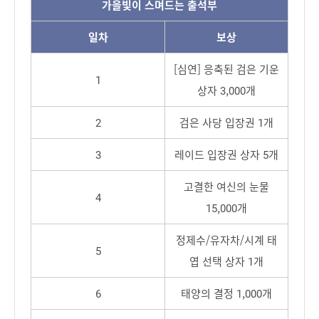
가을빛이 스며드는 출석부
일차
보상
[심연] 응축된 검은 기운
1
상자 3,000개
2
검은 사당 입장권 1개
3
레이드 입장권 상자 5개
고결한 여신의 눈물
4
15,000개
정제수/유자차/시계 태
5
엽 선택 상자 1개
6
태양의 결정 1,000개