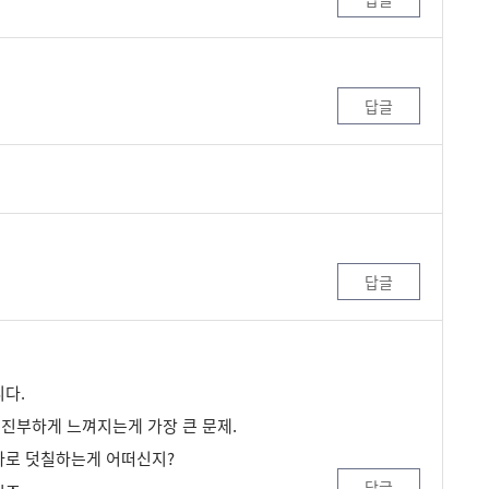
답글
답글
니다.
진부하게 느껴지는게 가장 큰 문제.
사로 덧칠하는게 어떠신지?
답글