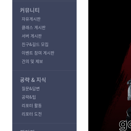
기
커뮤니티
자유게시판
클래스 게시판
서버 게시판
친구&길드 모집
이벤트 참여 게시판
건의 및 제보
공략 & 지식
질문&답변
공략&팁
리포터 활동
리포터 도전