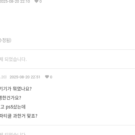
2025-08-20 22:10
0
수정됨)
제 되었습니다.
.20)
2025-08-20 22:51
0
기기가 뭐였나요?
행한건가요?
고 ps5샀는데
파티클 과한거 맞죠?
제 되었습니다.