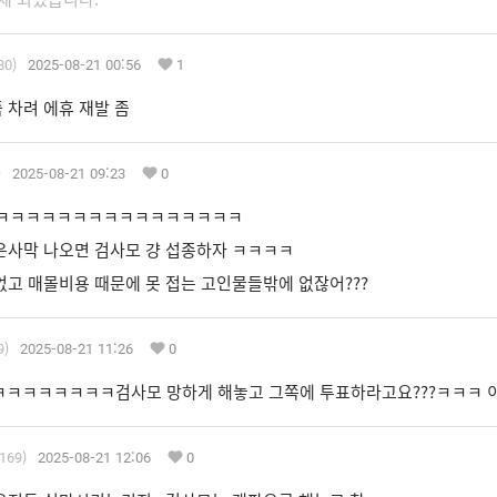
80)
2025-08-21 00:56
1
 차려 에휴 재발 좀
)
2025-08-21 09:23
0
ㅋㅋㅋㅋㅋㅋㅋㅋㅋㅋㅋㅋㅋㅋㅋㅋ
은사막 나오면 검사모 걍 섭종하자 ㅋㅋㅋㅋ
없고 매몰비용 때문에 못 접는 고인물들밖에 없잖어???
9)
2025-08-21 11:26
0
ㅋㅋㅋㅋㅋㅋㅋㅋ검사모 망하게 해놓고 그쪽에 투표하라고요???ㅋㅋㅋ 
.169)
2025-08-21 12:06
0