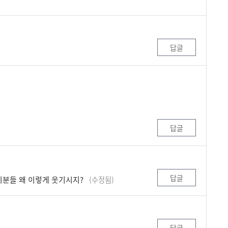
답글
답글
답글
이분들 왜 이렇게 웃기시지?
(수정됨)
답글