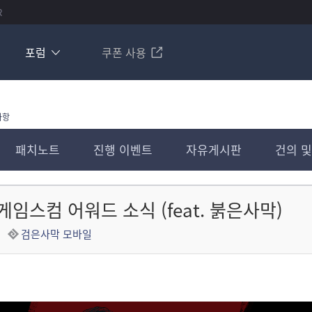
R
포럼
쿠폰 사용
사항
패치노트
진행 이벤트
자유게시판
건의 및
5 게임스컴 어워드 소식 (feat. 붉은사막)
검은사막 모바일