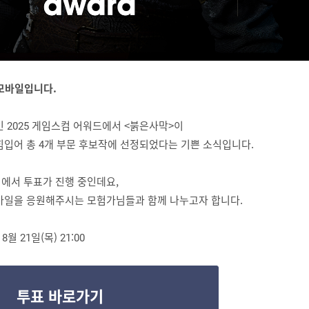
모바일입니다.
 2025 게임스컴 어워드에서 <붉은사막>이
힘입어 총 4개 부문 후보작에 선정되었다는 기쁜 소식입니다.
에서 투표가 진행 중인데요,
바일을 응원해주시는 모험가님들과 함께 나누고자 합니다.
8월 21일(목) 21:00
투표 바로가기