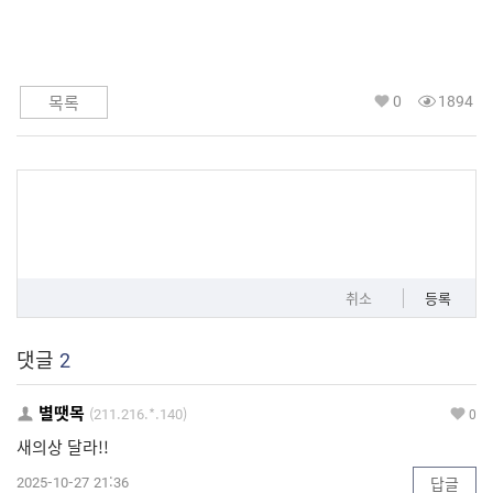
0
1894
목록
취소
등록
댓글
2
별땟목
(211.216.*.140)
0
새의상 달라!!
2025-10-27 21:36
답글