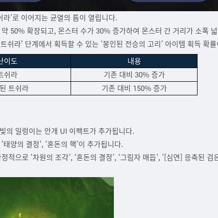
트쉬라’로 이어지는 균열의 틈이 열립니다.
비 약 50% 확장되고, 몬스터 수가 30% 증가하여 몬스터 간 거리가 소폭 
화된 트쉬라’ 단계에서 획득할 수 있는 ‘봉인된 전승의 고리’ 아이템 획득 확
난이도
내용
트쉬라
기존 대비 30% 증가
된 트쉬라
기존 대비 150% 증가
 빛의 일렁이는 안개 UI 이펙트가 추가됩니다.
 ‘태양의 결정’, ‘혼돈의 핵’이 추가됩니다.
확정적으로 ‘차원의 조각’, ‘혼돈의 결정’, ‘그림자 매듭’, ‘[심연] 응축된