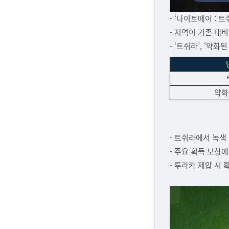
- ‘나이트메어 : 
- 지역이 기존 대
- ‘트쉬라’, ‘약
약화
- 트쉬라에서 녹색
- 주요 획득 보상에
- 투라카 제압 시 