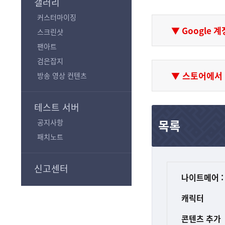
갤러리
커스터마이징
▼ Google
스크린샷
팬아트
검은잡지
▼
스토어에서 
방송 영상 컨텐츠
테스트 서버
목록
공지사항
패치노트
신고센터
나이트메어 :
캐릭터
콘텐츠 추가 