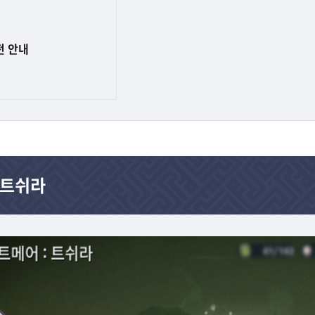
전 안내
 트쉬라