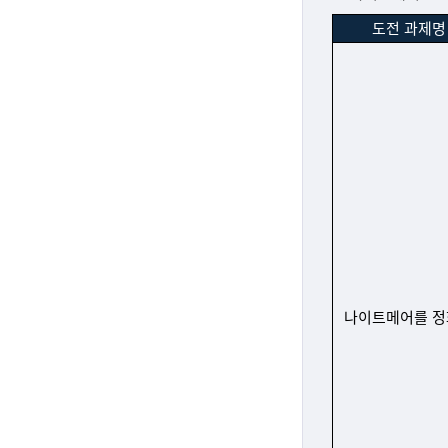
도전 과제명
나이트메어를 정