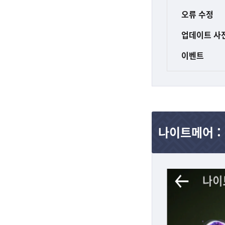
오류 수정
업데이트 사
이벤트
나이트메어 :