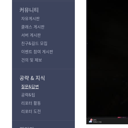
기
커뮤니티
자유게시판
클래스 게시판
서버 게시판
친구&길드 모집
이벤트 참여 게시판
건의 및 제보
공략 & 지식
질문&답변
공략&팁
리포터 활동
리포터 도전