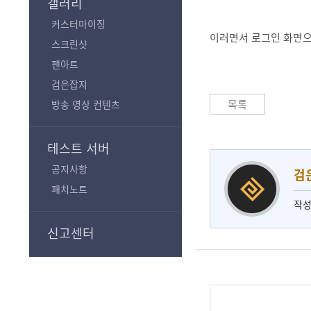
갤러리
커스터마이징
이러면서 로그인 화면으
스크린샷
팬아트
검은잡지
목록
방송 영상 컨텐츠
테스트 서버
공지사항
검
패치노트
작성
신고센터