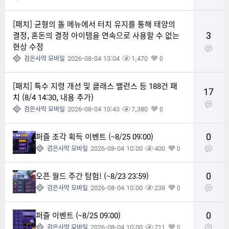
[패치] 균형의 돌 메뉴에서 터치 유지를 통해 태양의
3
결정, 혼돈의 결정 아이템을 연속으로 사용할 수 없는
현상 수정
2026-08-04 13:04
1,470
검은사막 모바일
0
[패치] 특수 지령 개선 및 클래스 밸런스 등 188건 패
17
치 (8/4 14:30, 내용 추가)
2026-08-04 10:43
7,380
검은사막 모바일
0
0
퍼즐 조각 획득 이벤트 (~8/25 09:00)
2026-08-04 10:00
400
검은사막 모바일
0
0
오픈 월드 주간 탐험! (~8/23 23:59)
2026-08-04 10:00
238
검은사막 모바일
0
0
퍼즐 이벤트 (~8/25 09:00)
2026-08-04 10:00
711
검은사막 모바일
0