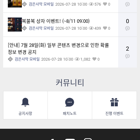
2026-07-28 10:00
576
검은사막 모바일
0
0
복불복 상자 이벤트! (~8/11 09:00)
2026-07-28 10:00
439
검은사막 모바일
0
[안내] 7월 28일(화) 일부 콘텐츠 변경으로 인한 확률
2
정보 변경 공지
2026-07-28 10:00
1,082
검은사막 모바일
0
커뮤니티
공지사항
패치노트
진행 이벤트
f
y
i