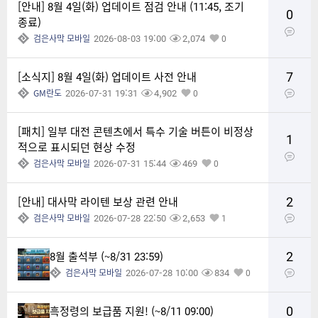
[안내] 8월 4일(화) 업데이트 점검 안내 (11:45, 조기
0
종료)
2026-08-03 19:00
2,074
검은사막 모바일
0
7
[소식지] 8월 4일(화) 업데이트 사전 안내
2026-07-31 19:31
4,902
GM란도
0
[패치] 일부 대전 콘텐츠에서 특수 기술 버튼이 비정상
1
적으로 표시되던 현상 수정
2026-07-31 15:44
469
검은사막 모바일
0
2
[안내] 대사막 라이텐 보상 관련 안내
2026-07-28 22:50
2,653
검은사막 모바일
1
2
8월 출석부 (~8/31 23:59)
2026-07-28 10:00
834
검은사막 모바일
0
0
흑정령의 보급품 지원! (~8/11 09:00)