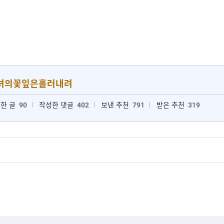
녀의꽃잎은흘러내려
한 글
90
작성한 댓글
402
보낸 추천
791
받은 추천
319