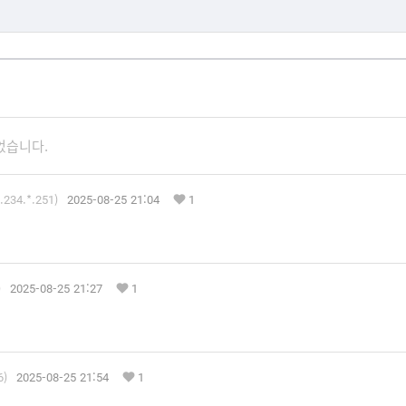
었습니다.
.234.*.251)
2025-08-25 21:04
1
)
2025-08-25 21:27
1
6)
2025-08-25 21:54
1