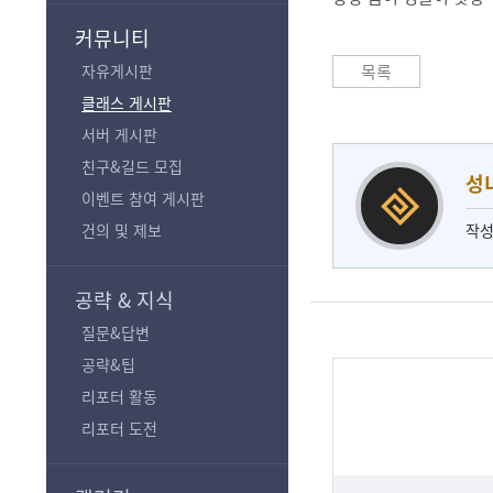
기
커뮤니티
자유게시판
목록
클래스 게시판
서버 게시판
친구&길드 모집
성
이벤트 참여 게시판
건의 및 제보
작성
공략 & 지식
질문&답변
공략&팁
리포터 활동
리포터 도전