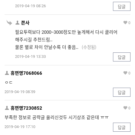
2019-04-19 08:26
답글
쯘사
0
필요투력보다 2000~3000정도만 높게해서 다시 클리어
해주시길 추천드림..
물론 별로 차이 안날수록 더 좋음..
(수정됨)
2019-04-19 13:33
답글
휴면명7068066
0
ㅇㄷ
2019-04-19 08:59
답글
휴면명7230852
0
부족한 정보로 공략글 올리신것두 시기상조 같은데 ㅠㅠ
2019-04-19 17:10
답글