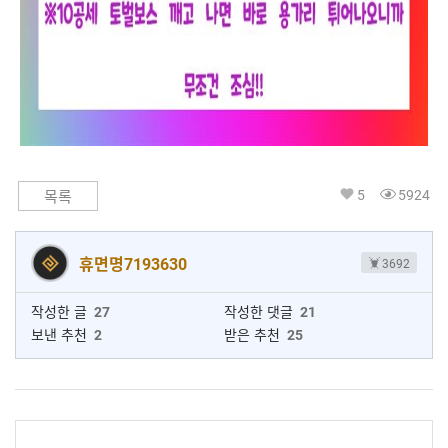
5
5924
목록
휴면명7193630
3692
작성한 글
27
작성한 댓글
21
보낸 추천
2
받은 추천
25