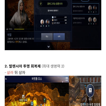
2. 발렌시아 투명 회복제
(최대 생명력 2)
-
살라
뒤 상자