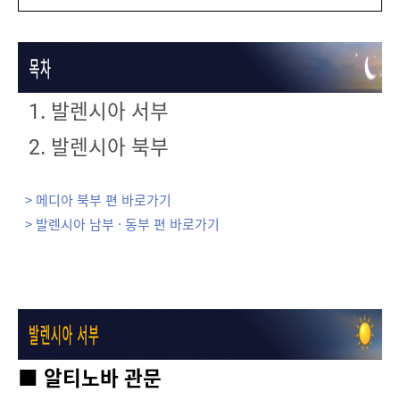
1. 발렌시아 서부
2. 발렌시아 북부
> 메디아 북부 편 바로가기
> 발렌시아 남부 · 동부 편 바로가기
■ 알티노바 관문