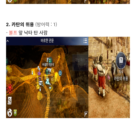
2. 카탄의 위용
(방어력 : 1)
-
볼프
앞 낙타 탄 사람