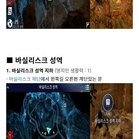
■ 바실리스크 성역
1. 바실리스크 성역 지하
(영지민 생활력 : 1)
-
바실리스크 제단
에서 왼쪽길 오른편 계단있는 문