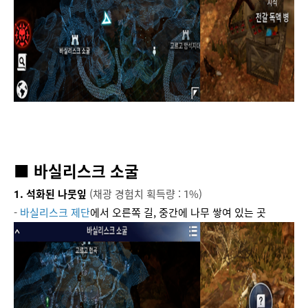
■ 바실리스크 소굴
1. 석화된 나뭇잎
(채광 경험치 획득량 : 1%)
-
바실리스크 제단
에서 오른쪽 길, 중간에 나무 쌓여 있는 곳