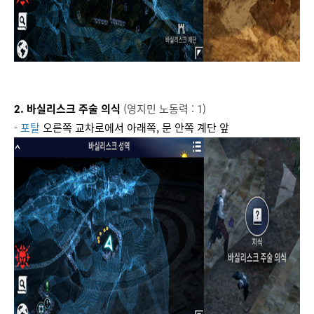
2. 바실리스크 주술 의식
(영지민 노동력 : 1)
-
포탈
오른쪽 교차로에서 아래쪽, 문 안쪽 계단 앞