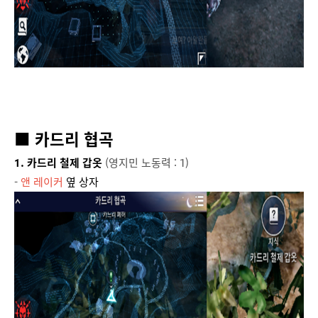
■ 카드리 협곡
1. 카드리 철제 갑옷
(영지민 노동력 : 1)
-
앤 레이커
옆 상자