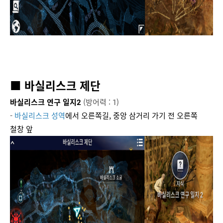
■ 바실리스크 제단
바실리스크 연구 일지2
(방어력 : 1)
-
바실리스크 성역
에서 오른쪽길, 중앙 삼거리 가기 전 오른쪽
철창 앞