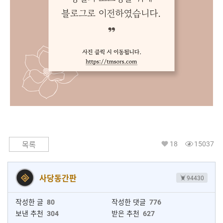
18
15037
목록
사당동간판
94430
작성한 글
80
작성한 댓글
776
보낸 추천
304
받은 추천
627