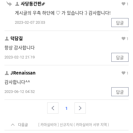
사당동간판
1
게시글의 우측 하단에 ♡ 가 있습니다 :) 감사합니다!
2023-02-07 20:03
답글
덕담길
1
항상 감사합니다
2023-02-12 21:19
답글
JRenaissan
1
감사합니다^^
2023-06-12 04:52
답글
1
다음글
[ 카마실비아 ] 신규지식 ( 카마실비아 서부 지역 )