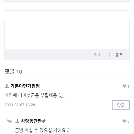
취소
등록
댓글
10
기분이먼가찜찜
1
메인퀘 다미셧군용 부럽네용 (._.
2023-02-07 13:28
답글
사당동간판
0
금방 미실 수 있으실 거에요 :)