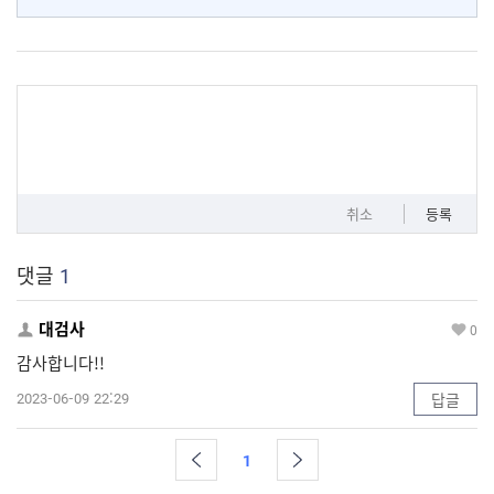
취소
등록
댓글
1
대검사
0
감사합니다!!
2023-06-09 22:29
답글
1