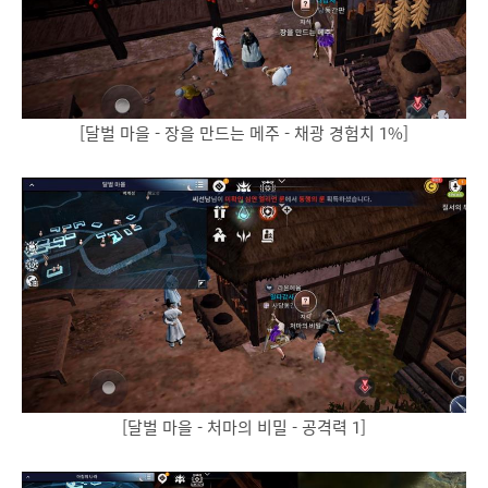
[달벌 마을 - 장을 만드는 메주 - 채광 경험치 1%]
[달벌 마을 - 처마의 비밀 - 공격력 1]