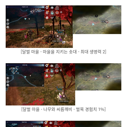
[달벌 마을 - 마을을 지키는 솟대 - 최대 생명력 2]
[달벌 마을 - 나무와 씨름깨비 - 벌목 경험치 1%]