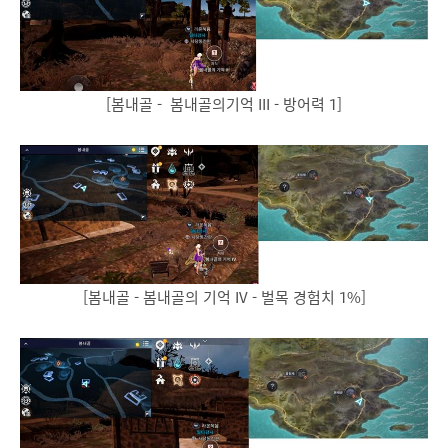
[봄내골 - 봄내골의기억 III - 방어력 1]
[봄내골 - 봄내골의 기억 IV - 벌목 경험치 1%]