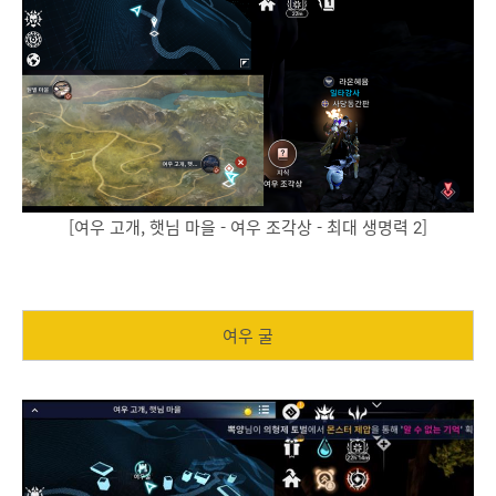
[여우 고개, 햇님 마을 - 여우 조각상 - 최대 생명력 2]
여우 굴