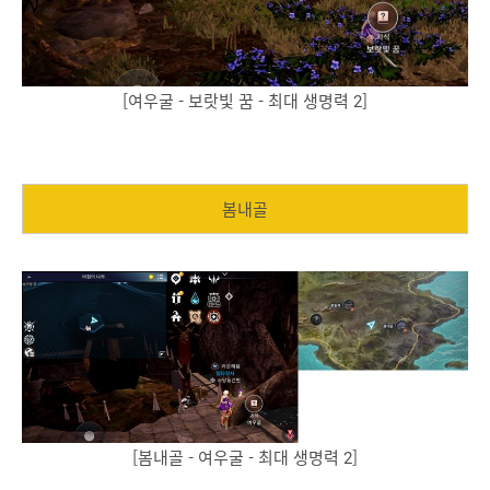
[여우굴 - 보랏빛 꿈 - 최대 생명력 2]
봄내골
[봄내골 - 여우굴 - 최대 생명력 2]