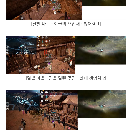
[달벌 마을 - 여물의 쓰임새 - 방어력 1]
[달벌 마을 - 감을 말린 곶감 - 최대 생명력 2]