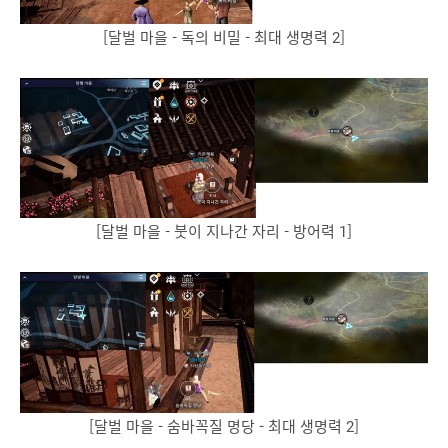
[달벌 마을 - 독의 비밀 - 최대 생명력 2]
[달벌 마을 - 붓이 지나간 자리 - 방어력 1]
[달벌 마을 - 숨바꼭질 명당 - 최대 생명력 2]