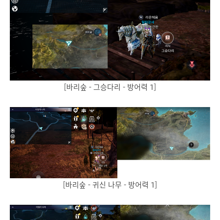
[바리숲 - 그승다리 - 방어력 1]
[바리숲 - 귀신 나무 - 방어력 1]