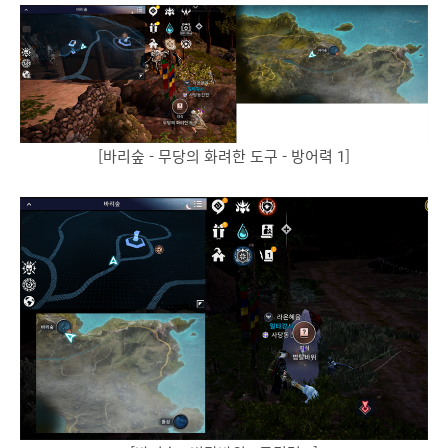
[바리숲 - 무당의 화려한 도구 - 방어력 1]