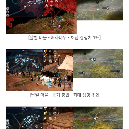
[달벌 마을 - 매화나무 - 채집 경험치 1%]
[달벌 마을 - 옹기 장인 - 최대 생명력 2]