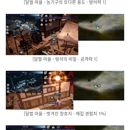
[달벌 마을 - 농기구의 또다른 용도 - 방어력 1]
[달벌 마을 - 멍석의 비밀 - 공격력 1]
[달벌 마을 - 벗겨진 창호지 - 채집 경험치 1%]