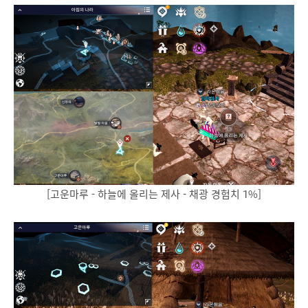
[고운마루 - 하늘에 올리는 제사 - 채광 경험치 1%]