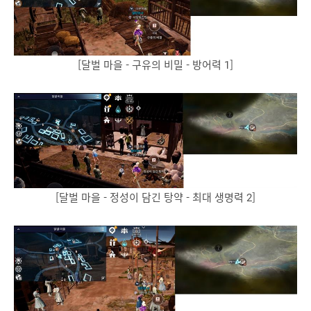
[달벌 마을 - 구유의 비밀 - 방어력 1]
[달벌 마을 - 정성이 담긴 탕약 - 최대 생명력 2]