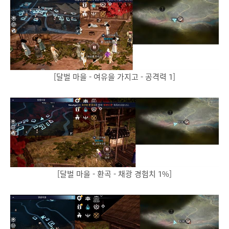
[달벌 마을 - 여유을 가지고 - 공격력 1]
[달벌 마을 - 환곡 - 채광 경험치 1%]