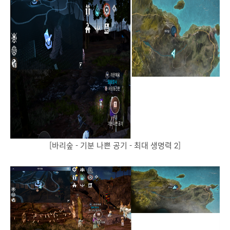
[바리숲 - 기분 나쁜 공기 - 최대 생명력 2]