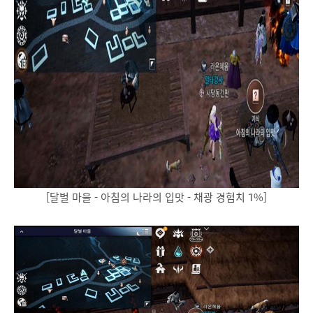
[달벌 마을 - 아침의 나라의 입맛 - 채광 경험치 1%]