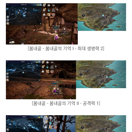
[봄내골 - 봄내골의 기억 I - 최대 생명력 2]
[봄내골 - 봄내골의 기억 II - 공격력 1]