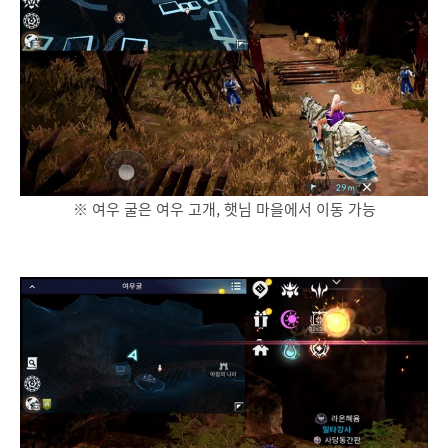
※ 여우 굴은 여우 고개, 햇님 마을에서 이동 가능