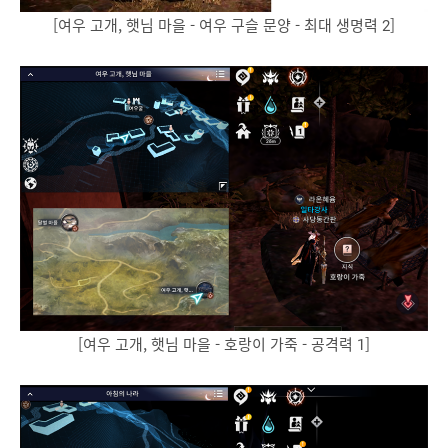
[여우 고개, 햇님 마을 - 여우 구슬 문양 - 최대 생명력 2]
[여우 고개, 햇님 마을 - 호랑이 가죽 - 공격력 1]