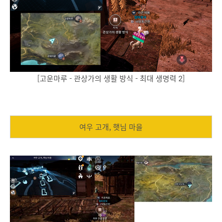
[고운마루 - 관상가의 생활 방식 - 최대 생명력 2]
여우 고개, 햇님 마을