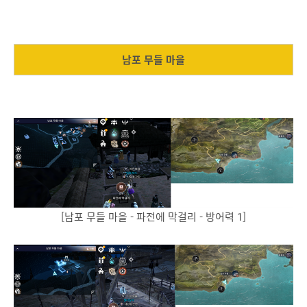
남포 무들 마을
[남포 무들 마을 - 파전에 막걸리 - 방어력 1]