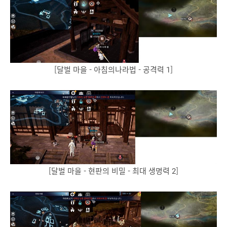
[달벌 마을 - 아침의나라법 - 공격력 1]
[달벌 마을 - 현판의 비밀 - 최대 생명력 2]