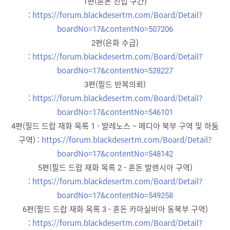
1편(혼돈 진입 구간)
:
https://forum.blackdesertm.com/Board/Detail?
boardNo=17&contentNo=507206
2편(은화 수급)
:
https://forum.blackdesertm.com/Board/Detail?
boardNo=17&contentNo=528227
3편(필드 반복의뢰)
:
https://forum.blackdesertm.com/Board/Detail?
boardNo=17&contentNo=546101
4편(필드 드랍 재화 목록 1 - 발레노스 ~ 메디아 북부 구역 및 하둠
구역) :
https://forum.blackdesertm.com/Board/Detail?
boardNo=17&contentNo=548142
5편(필드 드랍 재화 목록 2 - 혼돈 발렌시아 구역)
:
https://forum.blackdesertm.com/Board/Detail?
boardNo=17&contentNo=549258
6편(필드 드랍 재화 목록 3 - 혼돈 카마실비아 동북부 구역)
:
https://forum.blackdesertm.com/Board/Detail?