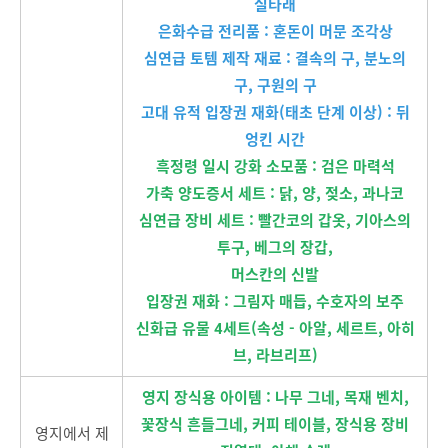
실타래
은화수급 전리품 : 혼돈이 머문 조각상
심연급 토템 제작 재료 : 결속의 구, 분노의
구, 구원의 구
고대 유적 입장권 재화(태초 단계 이상) : 뒤
엉킨 시간
흑정령 일시 강화 소모품 : 검은 마력석
가축 양도증서 세트 : 닭, 양, 젖소, 과나코
심연급 장비 세트 : 빨간코의 갑옷, 기아스의
투구, 베그의 장갑,
머스칸의 신발
입장권 재화 : 그림자 매듭, 수호자의 보주
신화급 유물 4세트(속성 - 아알, 세르트, 아히
브, 라브리프)
영지 장식용 아이템 : 나무 그네, 목재 벤치,
꽃장식 흔들그네, 커피 테이블, 장식용 장비
영지에서 제