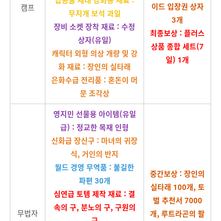
이드 입장권 상자
캠프
무지개 보석 과일
3개
장비 소켓 장착 재료 : 수정
최종보상 : 플러스
상자(유일)
상품 종합 세트(7
캐릭터 외형 의상 개량 및 강
일) 1개
화 재료 : 장인의 실타래
은화수급 전리품 : 혼돈이 머
문 조각상
영지민 선물용 아이템(유일
급) : 정교한 목재 인형
신화급 장신구 : 마녀의 귀장
식, 거인의 반지
월드 경영 무역품 : 불길한
중간보상 : 장인의
파편 30개
실타래 100개, 토
심연급 토템 제작 재료 : 결
벌 추천서 7000
속의 구, 분노의 구, 구원의
무법자
개, 루트라곤의 팔
구