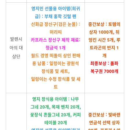
영지민 선물용 아이템(희귀
급) : 부채 홍학 깃털 펜
신화급 장신구(검은 눈물) :
중간보상 : 토템의
허리띠
상자 1000개, 뒤
발렌시
카프라스 장신구 제작 재료:
엉킨 시간 5개, 루
아의 대
청금석 1개
트라곤의 반지 1
월드 경영 떠돌이 상인 판매
개
상단
용 납품 : 일렁이는 광원석
최종보상 : 돌파
장식품 및 세트,
복구권 7000개
일렁이는 수정 장식품 및 세
트
영지 장식용 아이템 : 나무
그네 20개, 목재 벤치 20개,
꽃장식 흔들그네 20개, 커피
중간보상 : 빛바랜
테이블 20개
연금석 선택 상자