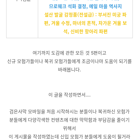
므로웨크 석화 결정, 에일 마을 역사지
설산 발굴 감정품(전설급) : 부서진 미궁 파
편, 겨울 수정, 마녀의 흔적, 차가운 겨울 보
석, 신비한 항아리 파편
여기까지 도감에 관한 모든 것 5편이고
신규 모험가들이나 복귀 모험가들에게 조금이나마 도움이 되기를
바래봅니다.
이 글을 작성하면서....
검은사막 모바일을 처음 시작하시는 분들이나 복귀하신 모험가
분들에게 다양각색한 컨텐츠에 대한 막막함과 부담감을 줄이기
위해서
이 게시물을 작성하였는데 신입 모험가 분들에게 도움이 될거라