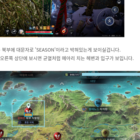
 북부에 대문자로 'SEASON'이라고 박혀있는게 보이실겁니다.
맵 오른쪽 상단에 보시면 균열처럼 메아리 치는 헤변과 입구가 보입니다.