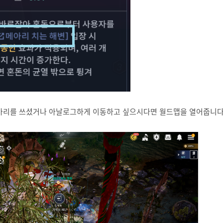
마리를 쓰셨거나 아날로그하게 이동하고 싶으시다면 월드맵을 열어줍니다