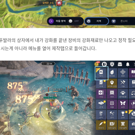
 투발라의 상자에서 내가 강화를 끝낸 장비의 강화재료만 나오고 정작 필
시는게 아니라 메뉴를 열어 제작탭으로 들어갑니다.