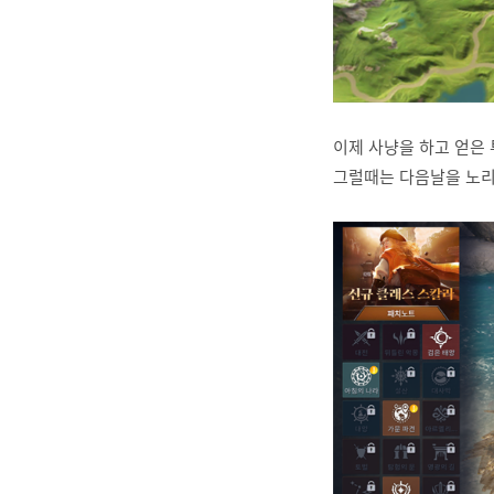
이제 사냥을 하고 얻은
그럴때는 다음날을 노리