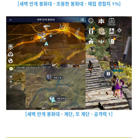
[새벽 안개 봉화대 - 조용한 봉화대 - 채집 경험치 1%
]
[새벽 안개 봉화대 - 계단, 또 계단 - 공격력 1]