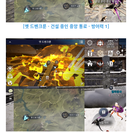
[옛 드벤크룬 - 건설 중인 중앙 통로 - 방어력 1]