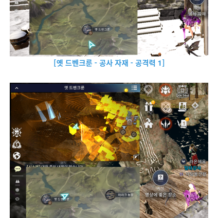
[옛 드벤크룬 - 공사 자재 - 공격력 1]