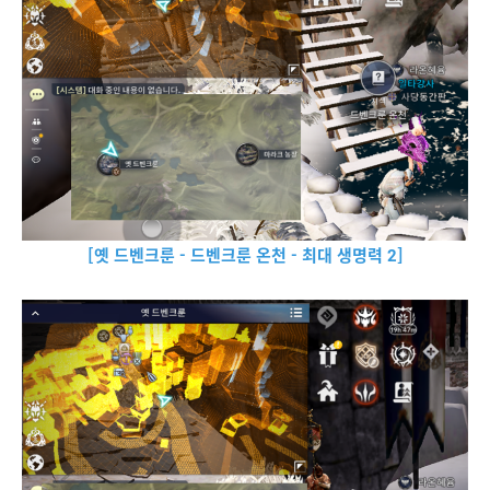
[옛 드벤크룬 - 드벤크룬 온천 - 최대 생명력 2]