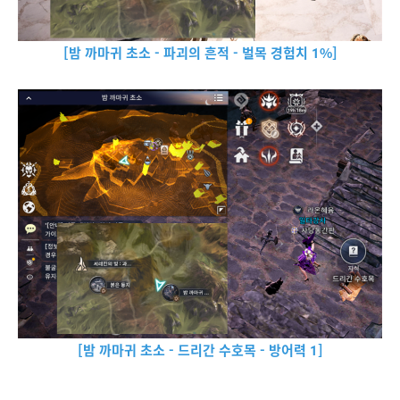
[밤 까마귀 초소 - 파괴의 흔적 - 벌목 경험치 1%]
[밤 까마귀 초소 - 드리간 수호목 - 방어력 1]