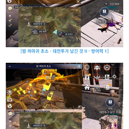
[밤 까마귀 초소 - 대전투가 남긴 것 II - 방어력 1]