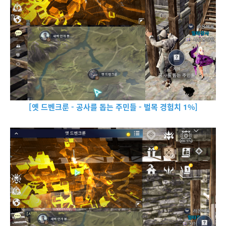
[옛 드벤크룬 - 공사를 돕는 주민들 - 벌목 경험치 1%]