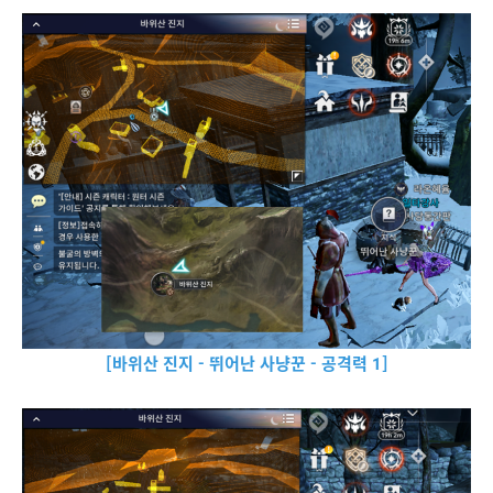
[바위산 진지 - 뛰어난 사냥꾼 - 공격력 1]