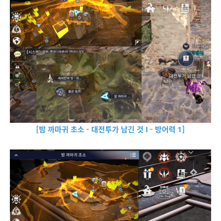
[밤 까마귀 초소 - 대전투가 남긴 것 I - 방어력 1]