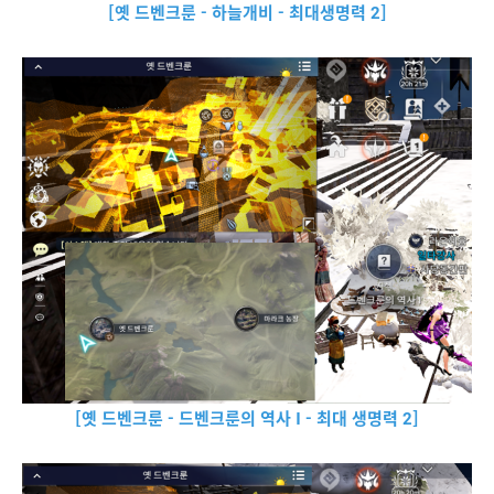
[옛 드벤크룬 - 하늘개비 - 최대생명력 2]
[옛 드벤크룬 - 드벤크룬의 역사 I - 최대 생명력 2]