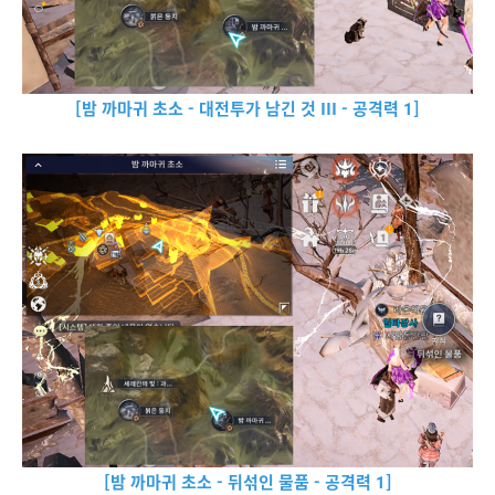
[밤 까마귀 초소 - 대전투가 남긴 것 III - 공격력 1]
[밤 까마귀 초소 - 뒤섞인 물품 - 공격력 1]