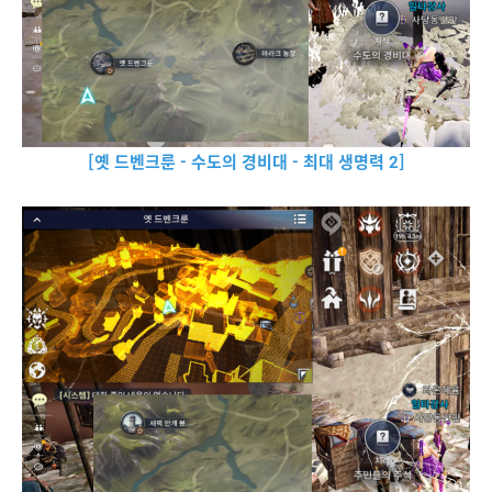
[옛 드벤크룬 - 수도의 경비대 - 최대 생명력 2]