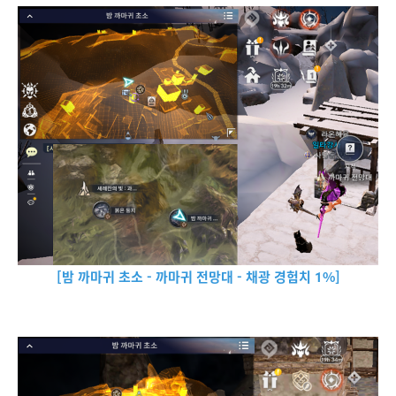
[밤 까마귀 초소 - 까마귀 전망대 - 채광 경험치 1%]