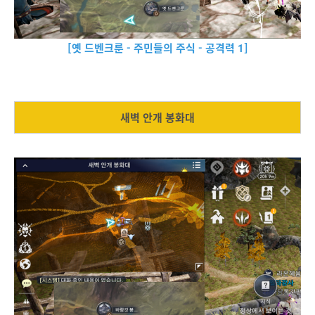
[옛 드벤크룬 - 주민들의 주식 - 공격력 1]
새벽 안개 봉화대