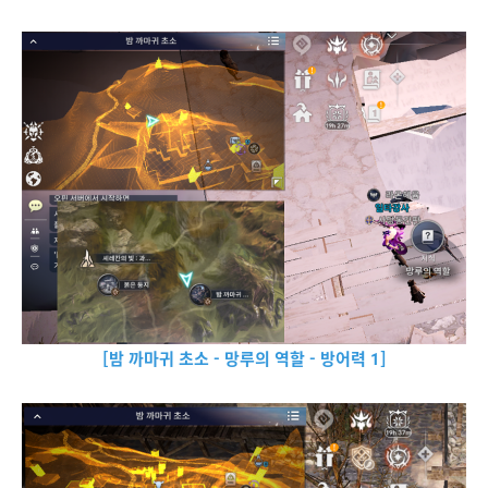
[밤 까마귀 초소 - 망루의 역할 - 방어력 1]