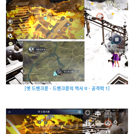
[옛 드벤크룬 - 드벤크룬의 역사 II - 공격력 1]