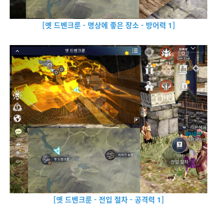
[옛 드벤크룬 - 명상에 좋은 장소 - 방어력 1]
[옛 드벤크룬 - 전입 절차 - 공격력 1]