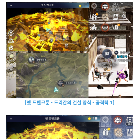
[옛 드벤크룬 - 드리간의 건설 양식 - 공격력 1]