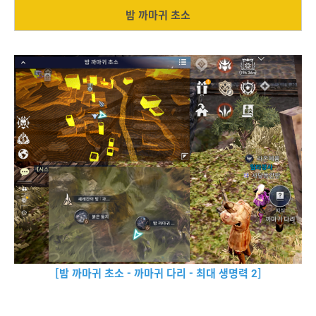
밤 까마귀 초소
[밤 까마귀 초소 - 까마귀 다리 - 최대 생명력 2]