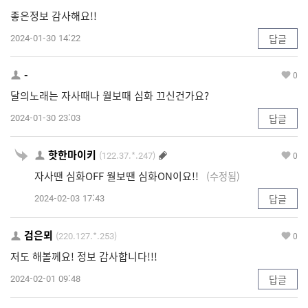
좋은정보 감사해요!!
2024-01-30 14:22
답글
-
0
달의노래는 자사때나 월보때 심화 끄신건가요?
2024-01-30 23:03
답글
핫한마이키
(122.37.*.247)
0
자사땐 심화OFF 월보땐 심화ON이요!!
(수정됨)
2024-02-03 17:43
답글
검은뫼
(220.127.*.253)
0
저도 해볼께요! 정보 감사합니다!!!
2024-02-01 09:48
답글