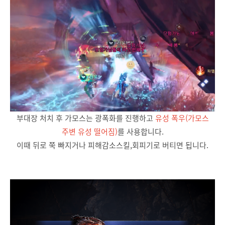
부대장 처치 후 가모스는 광폭화를 진행하고
유성 폭우(가모스
주변 유성 떨어짐)
를 사용합니다.
이때 뒤로 쭉 빠지거나 피해감소스킬,회피기로 버티면 됩니다.