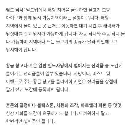
필드 낚시
: 월드맵에서 해당 지역을 클릭하면 물고기 모양
아이콘과 함께 낚시 가능지역이라는 설명이 뜹니다. 해당
지역에서 물이 있는 곳 근처로 이동하면 대기 시간 후 캐릭터가
낚싯대를 쥐고 낚시가 가능하게 됩니다. 자동 낚시와 수동 낚시 둘
다 가능하며 지역마다 뜨는 물고기의 종류가 달라 확인해보고
낚시해야 합니다.
황금 창고나 혹은 일반 필드사냥에서 얻어지는 전리품
중 도감에
들어가는 전리품들이 일부 있습니다. 사냥이나, 퀘스트 및
이벤트로 주는 황금 창고를 클리어하고 얻은 전리품을 상점에
팔기 전에 도감에 등록하면 됩니다.
혼돈의 결정이나 블랙스톤, 차원의 조각, 아르옐리 파편
등 몇몇
성장 재화를 도감이 요구하기도 합니다. 아까워하지 말고
한번씩만 넣어주면 됩니다.