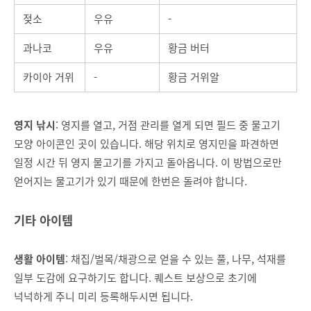
젖소
우유
-
과나코
우유
황금 버터
카이아 거위
-
황금 거위알
영지 낚시
: 영지를 열고, 거점 관리를 열게 되면 필드 중 물고기
모양 아이콘인 곳이 있습니다. 해당 위치로 영지민을 파견하면
일정 시간 뒤 영지 물고기를 가지고 돌아옵니다. 이 방법으로만
얻어지는 물고기가 있기 때문에 한번은 돌려야 합니다.
기타 아이템
생활 아이템
: 채집/벌목/채광으로 얻을 수 있는 풀, 나무, 석재를
일부 도감에 요구하기도 합니다. 퀘스트 보상으로 초기에
넉넉하게 주니 미리 등록해두시면 됩니다.