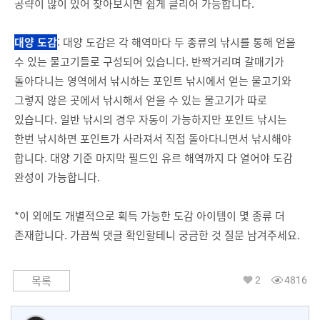
공략이 많이 있어 찾아보시면 쉽게 클리어 가능합니다.
대양 도감
: 대양 도감은 각 해역마다 두 종류의 낚시를 통해 얻을
수 있는 물고기들로 구성되어 있습니다. 반짝거리며 갈매기가
돌아다니는 영역에서 낚시하는 포인트 낚시에서 얻는 물고기와
그렇지 않은 곳에서 낚시해서 얻을 수 있는 물고기가 따로
있습니다. 일반 낚시의 경우 자동이 가능하지만 포인트 낚시는
한번 낚시하면 포인트가 사라져서 직접 돌아다니면서 낚시해야
합니다. 대양 기준 마지막 필드인 유르 해역까지 다 열어야 도감
완성이 가능합니다.
*이 외에도 개별적으로 획득 가능한 도감 아이템이 몇 종류 더
존재합니다. 가끔씩 댓글 확인할테니 궁금한 것 질문 남겨주세요.
2
4816
목록