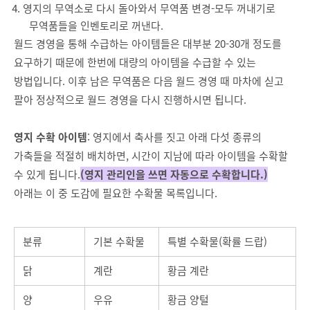
영지의 무역소로 다시 돌아와서 무역품 변경-모두 꺼내기로
무역품들을 인벤토리로 꺼낸다.
월드 경영을 통해 수급하는 아이템들은 대부분 20-30개 정도를
요구하기 때문에 한번에 대량의 아이템을 수급할 수 있는
방법입니다. 이후 남은 무역품은 다음 월드 경영 때 마차에 싣고
팔아 정상적으로 월드 경영을 다시 진행하시면 됩니다.
영지 수확 아이템
: 영지에서 축사를 짓고 아래 다섯 종류의
가축들을 적절히 배치하면, 시간이 지남에 따라 아이템을 수확할
수 있게 됩니다.
(영지 관리인을 쓰면 자동으로 수확합니다.)
아래는 이 중 도감에 필요한 수확물 목록입니다.
분류
기본 수확물
특별 수확물(확률 드랍)
닭
계란
황금 계란
양
우유
황금 양털