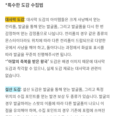
*특수한 도감 수집법
대사막 도감
: 대사막 도감의 아이템들은 크게 사냥해서 얻는
전리품, 발굴을 통해 얻는 발굴품, 그리고 발굴품을 다시 한 번
감정하여 얻는 감정품으로 나뉩니다. 전리품의 경우 같은 종류의
몬스터이더라도 위치에 따라 다른 전리품이 드랍되므로 다양한
곳에서 사냥을 해야 하고, 돌아다니는 과정에서 화살표 표시를
따라 발굴을 꾸준히 진행해주시면 됩니다.
*
'아알의 축복을 받은 왕국'
도감은 배경 이미지 때문에 대사막
도감과 착각할 수 있으나, 실제 도감 재료는 대사막과 관련이
없습니다.
설산 도감
: 설산 도감은 발굴을 통해 얻는 발굴품, 그리고 특정
위치의 수집 포인트를 얻는 발견 보상 두 종류가 있습니다. 발굴의
경우 발굴하려는 스팟의 이름에 따라 다른 발굴품이 나오니 이
점을 유의해야 하며, 수집 포인트의 경우 기존에 포럼에 쓰여진