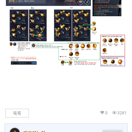
0
3281
목록