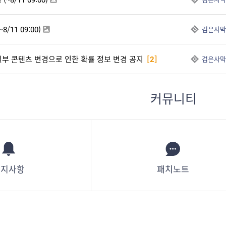
/11 09:00)
검은사막
) 일부 콘텐츠 변경으로 인한 확률 정보 변경 공지
[2]
검은사막
커뮤니티
공지사항
패치노트