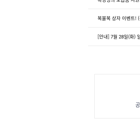
복불복 상자 이벤트! (~8
[안내] 7월 28일(화