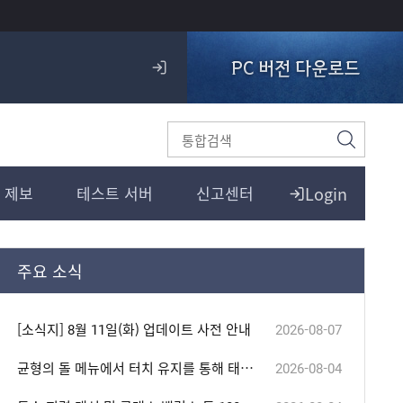
PC 버전 다운로드
로
그
인
검
색
Login
 제보
테스트 서버
신고센터
주요 소식
[소식지] 8월 11일(화) 업데이트 사전 안내
2026-08-07
균형의 돌 메뉴에서 터치 유지를 통해 태양의 결정, 혼돈의 결정 아이템을 연속으로 사용할 수 없는 현상 수정
2026-08-04