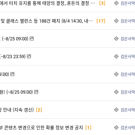
[패치] 균형의 돌 메뉴에서 터치 유지를 통해 태양의 결정, 혼돈의 결정 아이템을 연속으로 사용할 수 없는 현상 수정
[3]
검은사막
[패치] 특수 지령 개선 및 클래스 밸런스 등 188건 패치 (8/4 14:30, 내용 추가)
[17]
검은사막
8/25 09:00)
검은사막
/23 23:59)
검은사막
:00)
검은사막
(~8/25 09:00)
검은사막
상 안내 (지속 갱신)
[2]
검은사막
 일부 콘텐츠 변경으로 인한 확률 정보 변경 공지
[1]
검은사막