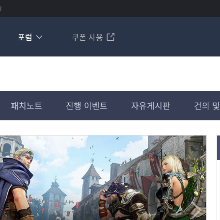
R
포럼
쿠폰 사용
패치노트
진행 이벤트
자유게시판
건의 및