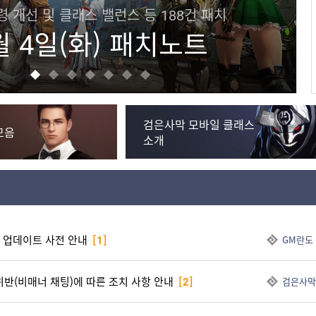
가님들의 기술 세팅을 확인해 보세요!
월 클래스 기술 세팅!
검은사막 모바일 클래스
모음
소개
화) 업데이트 사전 안내
[1]
GM란도
 위반(비매너 채팅)에 따른 조치 사항 안내
[2]
검은사막