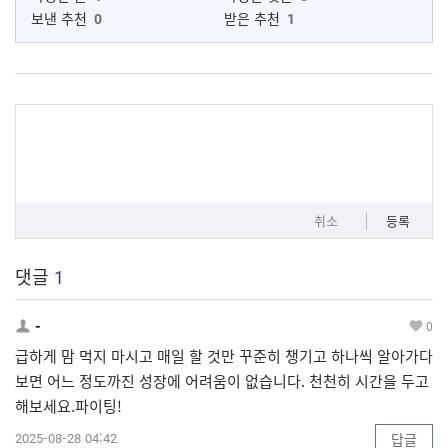
보낸 추천
0
받은 추천
1
취소
등록
댓글
1
-
0
급하게 맘 먹지 마시고 매일 할 것만 꾸준히 챙기고 하나씩 알아가다
보면 어느 정도까진 성장에 어려움이 없습니다. 천천히 시간을 두고
해보세요.파이팅!
2025-08-28 04:42
답글