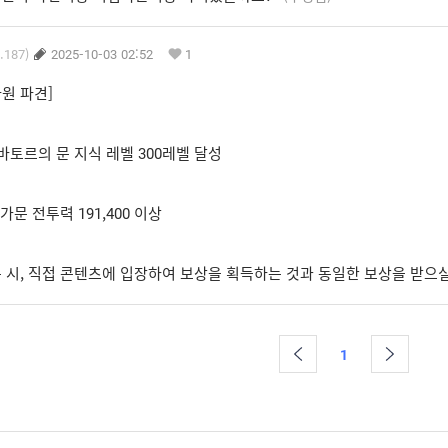
.187)
2025-10-03 02:52
1
원 파견]
토바토르의 문 지식 레벨 300레벨 달성
 가문 전투력 191,400 이상
용 시, 직접 콘텐츠에 입장하여 보상을 획득하는 것과 동일한 보상을 받으실
1