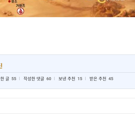
딘
한 글
55
작성한 댓글
60
보낸 추천
15
받은 추천
45