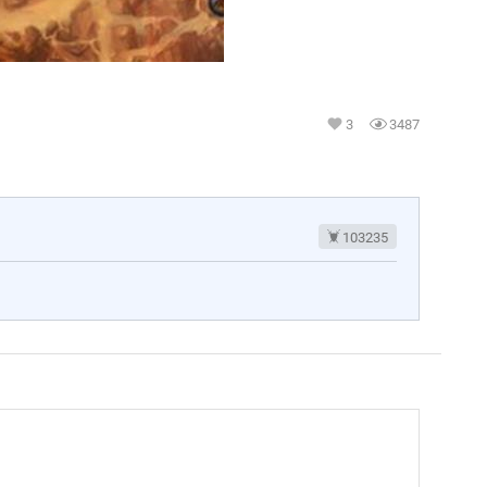
3
3487
103235