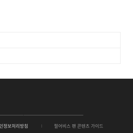
O
N
인정보처리방침
펄어비스 팬 콘텐츠 가이드
E