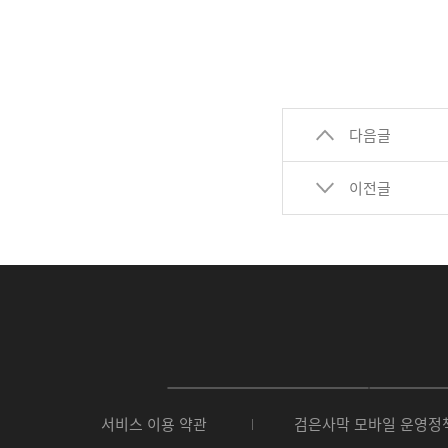
다음글
이전글
P
C
서비스 이용 약관
검은사막 모바일 운영정
버