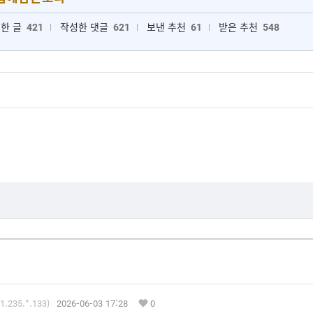
한 글
421
작성한 댓글
621
보낸 추천
61
받은 추천
548
1.235.*.133)
2026-06-03 17:28
0