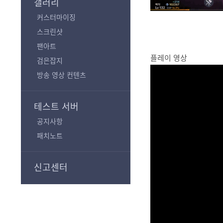
갤러리
커스터마이징
스크린샷
팬아트
플레이 영상
검은잡지
방송 영상 컨텐츠
테스트 서버
공지사항
패치노트
신고센터