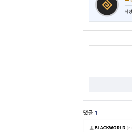
작성
댓글
1
BLACKWORLD
(21