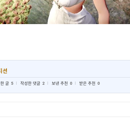
티션
한 글
5
작성한 댓글
2
보낸 추천
0
받은 추천
0