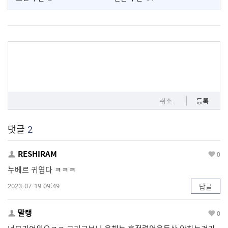
취소
등록
댓글
2
RESHIRAM
0
누베르 귀엽다 ㅋㅋㅋ
2023-07-19 09:49
답글
말랭
0