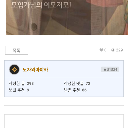
0
229
목록
노자와아야카
81534
작성한 글
298
작성한 댓글
72
보낸 추천
9
받은 추천
66