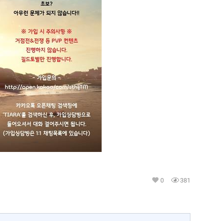
0
381