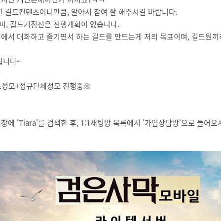
한 길드컨텐츠이니만큼, 알아서 참여 잘 해주시길 바랍니다.
, 길드거점전은 진행계획이 없습니다.
에서 대화하고 즐기면서 하는 길드를 만드는게 저의 목표이며, 길드원끼
립니다~
소정모+정규단체정모 진행중※
에 'Tiara'를 검색한 후, 1:1채팅방 목록에서 '가입상담방'으로 들어