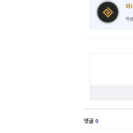
미
작성
댓글
0