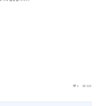
0
309