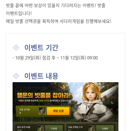
밧줄 끝에 어떤 보상이 있을지 기다려지는 이벤트! 밧줄
이벤트입니다!
매일 밧줄 선택권을 획득하여 사다리게임을 진행해보세요!
이벤트 기간
- 10월 29일(화) 점검 후 ~ 11월 12일(화) 09:00
이벤트 내용