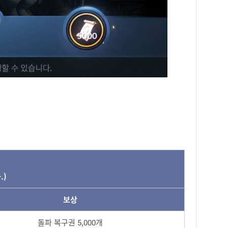
.)
보상
돌파 복구권 5,000개