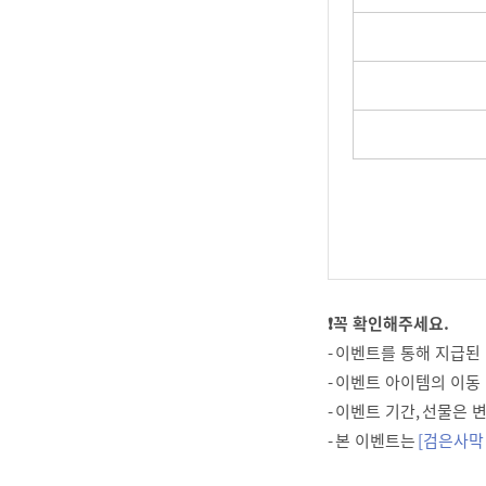
❗꼭 확인해주세요.
- 이벤트를 통해 지급된
- 이벤트 아이템의 이동
- 이벤트 기간, 선물은
- 본 이벤트는
[검은사막