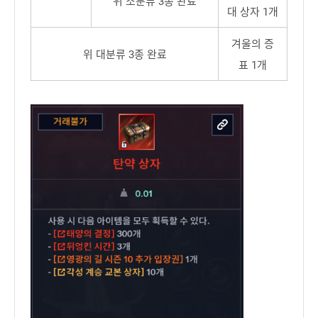
위 소분류 3종 완료
대 상자 1개
겨울의 증
위 대분류 3종 완료
표 1개