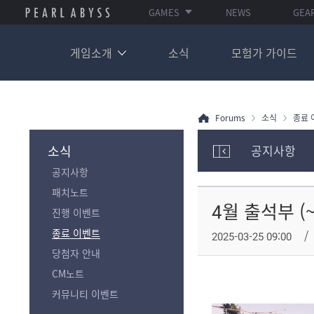
GAMES
NEWS
GEA
게임소개
소식
모험가 가이드
Forums
소식
종료 
소식
공지사항
모
공지사항
험
가
패치노트
포
4월 출석부 (~4
진행 이벤트
럼
카
종료 이벤트
2025-03-25 09:00
테
당첨자 안내
고
리
CM노트
전
커뮤니티 이벤트
체
보