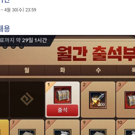
 ~ 4월 30(수) 23:59
내용