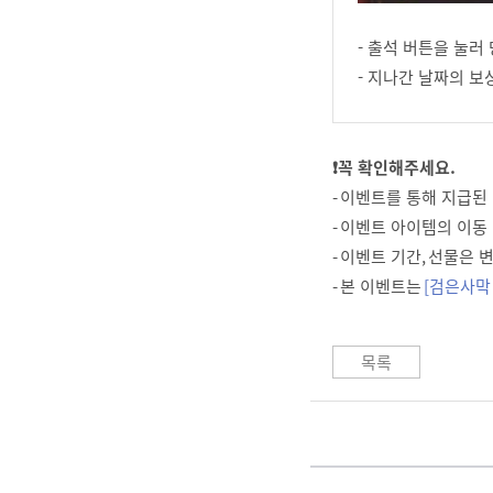
- 출석 버튼을 눌러
- 지나간 날짜의 보
❗꼭 확인해주세요.
- 이벤트를 통해 지급된
- 이벤트 아이템의 이동
- 이벤트 기간, 선물은
- 본 이벤트는
[검은사막
목록