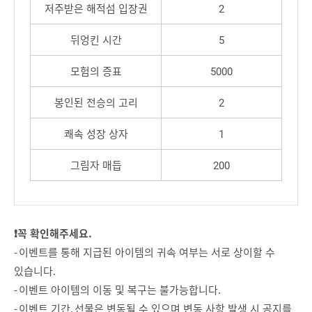
저주받은 해적섬 입장권
2
뒤엉킨 시간
5
모험의 증표
5000
봉인된 전승의 고리
2
쾌속 성장 상자
1
그림자 매듭
200
❗꼭 확인해주세요.
- 이벤트를 통해 지급된 아이템의 귀속 여부는 서로 상이할 수
있습니다.
- 이벤트 아이템의 이동 및 복구는 불가능합니다.
- 이벤트 기간, 선물은 변동될 수 있으며 변동 사항 발생 시 공지를