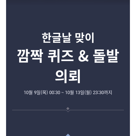
한글날 맞이
깜짝 퀴즈 & 돌발
의뢰
10월 9일(목) 00:30 ~ 10월 13일(월) 23:30까지