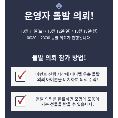
2
운영자 돌발 의뢰!
10월 11일(토) / 10월 12일(일) / 10월 13일(월)
00:30 ~ 23:30 돌발 의뢰가 진행됩니다.
돌발 의뢰 참가 방법!
이벤트 진행 시간에
미니맵 우측
돌발
의뢰 아이콘
을 터치하여 의뢰 수락!
돌발 의뢰를 완료하면 모험에 도움이
되는
선물을 받을 수 있습니다
.