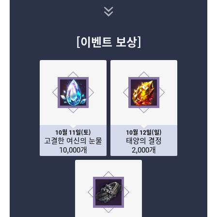
[이벤트 보상]
10월 11일(토)
10월 12일(일)
고결한 여신의 눈물
태양의 결정
10,000개
2,000개