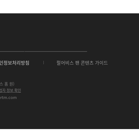
O
N
인정보처리방침
펄어비스 팬 콘텐츠 가이드
E
S
t
o
스 홈 원)
r
업자 정보 확인
e
ertm.com