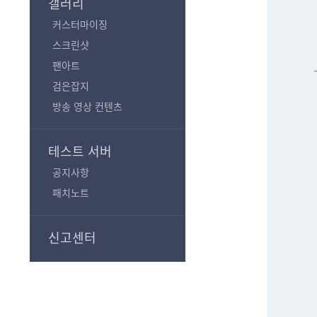
갤러리
커스터마이징
스크린샷
팬아트
검은잡지
방송 영상 컨텐츠
테스트 서버
공지사항
패치노트
신고센터