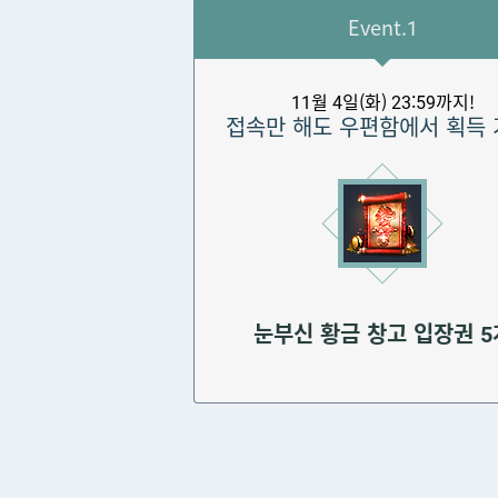
Event.1
11월 4일(화) 23:59까지!
접속만 해도 우편함에서 획득 
눈부신 황금 창고 입장권 5