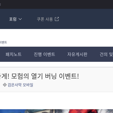
R
포럼
쿠폰 사용
이벤트
패치노트
진행 이벤트
자유게시판
건의 및
게! 모험의 열기 버닝 이벤트!
검은사막 모바일