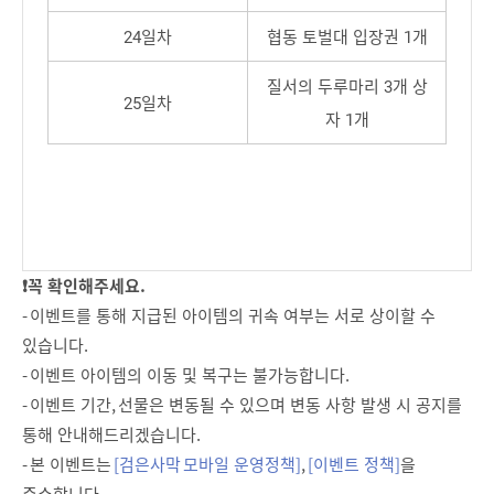
24일차
협동 토벌대 입장권 1개
질서의 두루마리 3개 상
25일차
자 1개
❗꼭 확인해주세요.
- 이벤트를 통해 지급된 아이템의 귀속 여부는 서로 상이할 수
있습니다.
- 이벤트 아이템의 이동 및 복구는 불가능합니다.
- 이벤트 기간, 선물은 변동될 수 있으며 변동 사항 발생 시 공지를
통해 안내해드리겠습니다.
- 본 이벤트는
[검은사막 모바일 운영정책]
,
[이벤트 정책]
을
준수합니다.