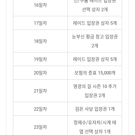
칸/쿠툼 레이드 입장권
16일차
선택 상자 2개
17일차
레이드 입장권 상자 5개
눈부신 황금 창고 입장권
18일차
2개
19일차
레이드 입장권 상자 5개
20일차
모험의 증표 15,000개
영광의 길 시즌 10 추가
21일차
입장권 2개
22일차
검은 사당 입장권 1개
정제수/유자차/시계 태
23일차
엽 선택 상자 1개