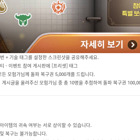
2,3번 + 기술 태그를 설정한 스크린샷을 공유해주세요.
니티 - 이벤트 참여 게시판에 [프리셋] 태그
모든 모험가님께 돌파 복구권 5,000개를 드립니다.
 게시글을 올려주신 모험가님 중 총 10명을 추첨하여 돌파 복구권 100,
 아이템의 귀속 여부는 서로 상이할 수 있습니다.
 및 복구는 불가능합니다.