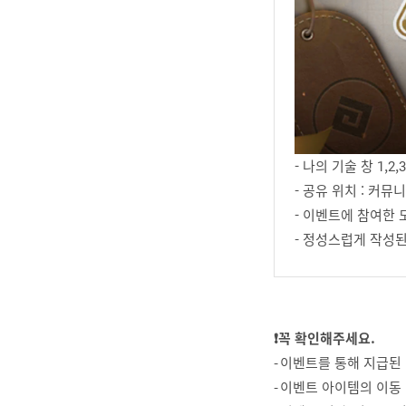
- 나의 기술 창 1,
- 공유 위치 : 커뮤
- 이벤트에 참여한 
- 정성스럽게 작성된
❗꼭 확인해주세요.
- 이벤트를 통해 지급된
- 이벤트 아이템의 이동