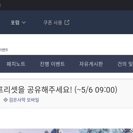
R
포럼
쿠폰 사용
이벤트
패치노트
진행 이벤트
자유게시판
건의 및
리셋을 공유해주세요! (~5/6 09:00)
검은사막 모바일