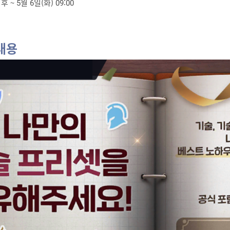
후 ~ 5월 6일(화) 09:00
내용