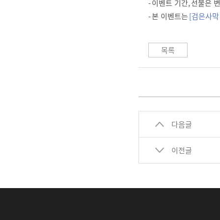
- 이벤트 기간, 선물은
- 본 이벤트는
[검은사막
목록
다음글
이전글