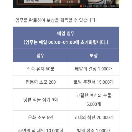
- 임무를 완료하여 보상을 획득할 수 있습니다.
매일 임무
(임무는 매일 00:00~01:00에 초기화됩니다.)
임무
보상
접속 유지 60분
태양의 결정 1,000개
행동력 소모 200
토벌 추천서 15,000개
고결한 여신의 눈물
텃밭 작물 심기 9회
5,000개
은화 소모 5만
고대의 석판 20,000개
주변의 적 제압 10,000회
빛의 성수 1,000개