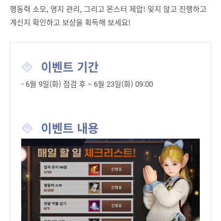
행동력 소모, 영지 관리, 그리고 몬스터 제압! 잊지 않고 진행하고
계신지 확인하고 보상을 획득해 보세요!
이벤트 기간
- 6월 9일(화) 점검 후 ~ 6월 23일(화) 09:00
이벤트 내용