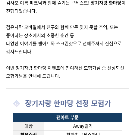
검사모 여름 피크닉과 함께 즐기는 콘테스트!
장기자랑 한마당
이
진행되었습니다.
검은사막 모바일에서 친구와 함께 만든 잊지 못할 추억, 또는
좋아하는 장소에서의 소중한 순간 등
다양한 이야기를 팬아트와 스크린샷으로 전해주셔서 진심으로
감사드립니다.
이번 장기자랑 한마당 이벤트에 참여하신 모험가님 중 선정되신
모험가님을 안내해 드립니다.
장기자랑 한마당 선정 모험가
팬아트 부문
대상
Away컬러
최우수상
착한친구세주아니