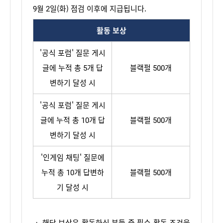
9월 2일(화) 점검 이후에 지급됩니다.
활동 보상
'공식 포럼' 질문 게시
글에 누적 총 5개 답
블랙펄 500개
변하기 달성 시
'공식 포럼' 질문 게시
글에 누적 총 10개 답
블랙펄 500개
변하기 달성 시
'인게임 채팅' 질문에
누적 총 10개 답변하
블랙펄 500개
기 달성 시
ㆍ
 해당 보상은 활동하신 분들 중 필수 활동 조건을 