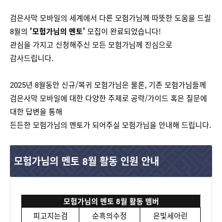
검은사막 모바일의 세계에서 다른 모험가님께 따뜻한 도움을 드릴
8월의
'모험가님의 멘토'
모집이 완료되었습니다!
관심을 가지고 신청해주신 모든 모험가님께 진심으로
감사드립니다.
2025년 8월동안 신규/복귀 모험가님은 물론, 기존 모험가님들께
검은사막 모바일에 대한 다양한 주제로 공략/가이드 혹은 질문에
대한 답변을 통해
든든한 모험가님의 멘토가 되어주실 모험가님을 안내해 드립니다.
모험가님의 멘토 8월 활동 인원 안내
모험가님의 멘토 8월 활동 멤버
피고지는검
순흑의수정
은빛세아린