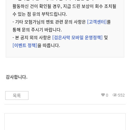
활동하신 건이 확인될 경우, 지급 드린 보상이 회수 조치될
수 있는 점 유의 부탁드립니다.
- 기타 모험가님의 멘토 관련 문의 사항은
[고객센터]
를
통해 문의 주시기 바랍니다.
- 본 공지 외의 사항은
[검은사막 모바일 운영정책]
및
[이벤트 정책]
을 따릅니다.
감사합니다.
0
552
목록