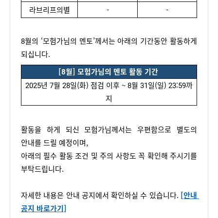
라브리프의별
-
-
8월의 ‘모험가님의 멘토’
께서는 아래의 기간동안 활동하게 
되십니다.
[8월] 모험가님의 멘토 활동 기간
2025년 7월 28일(화) 점검 이후 ~ 8월 31일(일) 23:59까
지
활동
을 
하게 되신 모험가님께서는
 우편함으로 별도의 
안내를 드릴 예정이며,
아래의 
필수 활동 조건 및 주의 사
항
도
 꼭 확인해
 주시기를 
부탁드립니다.
자세한 내용은 안내 공지에서 확인하실 수 있습니다.
[안내 
공지 바로가기]