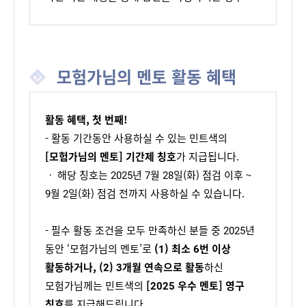
모험가님의 멘토 활동 혜택
활동 혜택, 첫 번째!
- 활동 기간동안 사용하실 수 있는 민트색의
[모험가님의 멘토] 기간제 칭호
가 지급됩니다.
ㆍ 해당 칭호는 2025년 7월 28일(화) 점검 이후 ~
9월 2일(화) 점검 전까지 사용하실 수 있습니다.
- 필수 활동 조건을 모두 만족하신 분들 중 2025년
동안 ‘모험가님의 멘토’로
(1) 최소 6번 이상
활동하거나, (2) 3개월 연속으로 활동
하신
모험가님께는 민트색의
[2025 우수 멘토] 영구
칭호
를 지급해드립니다.