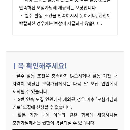
만족하신 모험가님께 제공되는 보상입니다.
ㆍ
 필수 활동 조건을 만족하시지 못하거나, 권한이 
박탈되신 경우에는 보상이 지급되지 않습니다.
꼭 확인해주세요!
- 
필수 활동 조건을 충족하지 않으
시거나
활동 기간 내 
자격
이 박탈된 
모험가님께서는 
다음 달
 모집 인원에서 
제외될 
수 있습니다.
ㆍ
3번 연속 
모집 인원에서 제외된 경우
이
후 ‘모험가님의 
멘토’ 모집
에 신청할 수 없습니다
.
- 활동 기간 내에 아래와 같은 항목에 해당하시는 
모험가님께서는 권한이 박탈되실 수 있습니다.