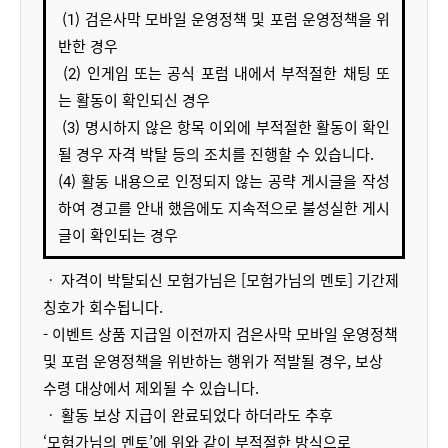
 (1) 
검은사막
 모바일 운영정책 및 포럼 운영정책을 위
반한 경우
 (2) 
인게임
 또는 공식 포럼 내에서 부적절한 채팅 또
는 활동이 확인되신 경우
 (
3
) 명시하지 않은 항목 이외에 부적절한 활동이 확인
될 경우
 자격
 박탈 등의 조치를 진행할 수 있습니다.
(4) 활동 내용으로 인정되지 않는 공략 게시글을 작성
하여 경고를 안내 했음에도 지속적으로 불성실한 게시
글이 확인되는 경우
ㆍ 자격이 박탈되신 모험가님은 [모험가님의 멘토] 기간제
칭호가 회수됩니다.
- 이벤트 상품 지급일 이전까지 검은사막 모바일 운영정책
및 포럼 운영정책을 위반하는 행위가 적발될 경우, 보상
수령 대상에서 제외될 수 있습니다.
ㆍ 활동 보상 지급이 완료되었다 하더라도 추후
‘모험가님의 멘토’에 위와 같이 부적절한 방식으로