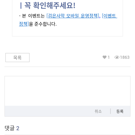
꼭 확인해주세요!
- 본 이벤트
는 
[검은사막 모바일 운영정책]
, 
[이벤트 
정책]
을 준수합니다.
1
1863
목록
취소
등록
댓글
2